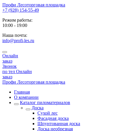
Профи
Лесоторговая площадка
+7 (928) 154-55-49
Режим работы:
10:00 - 19:00
Наша почта:
info@profi-les.ru
Онлайн
заказ
Звонок
по тел
Онлайн
заказ
Профи
Лесоторговая площадка
Главная
О компании
Каталог пиломатериалов
Доска
Сухой лес
Фасадная доска
Шпунтованная доска
Доска необрезная