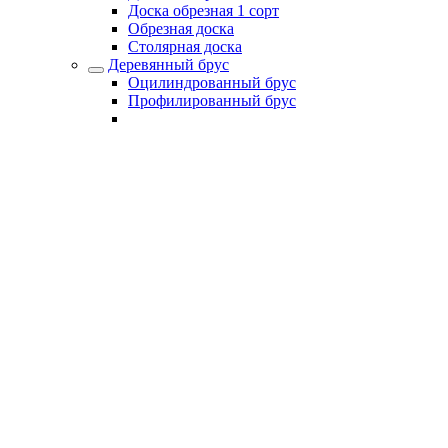
Доска обрезная 1 сорт
Обрезная доска
Столярная доска
Деревянный брус
Оцилиндрованный брус
Профилированный брус