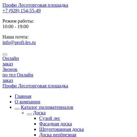
Профи
Лесоторговая площадка
+7 (928) 154-55-49
Режим работы:
10:00 - 19:00
Наша почта:
info@profi-les.ru
Онлайн
заказ
Звонок
по тел
Онлайн
заказ
Профи
Лесоторговая площадка
Главная
О компании
Каталог пиломатериалов
Доска
Сухой лес
Фасадная доска
Шпунтованная доска
Доска необрезная