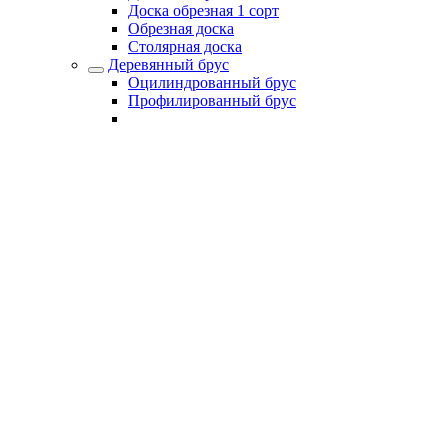
Доска обрезная 1 сорт
Обрезная доска
Столярная доска
Деревянный брус
Оцилиндрованный брус
Профилированный брус